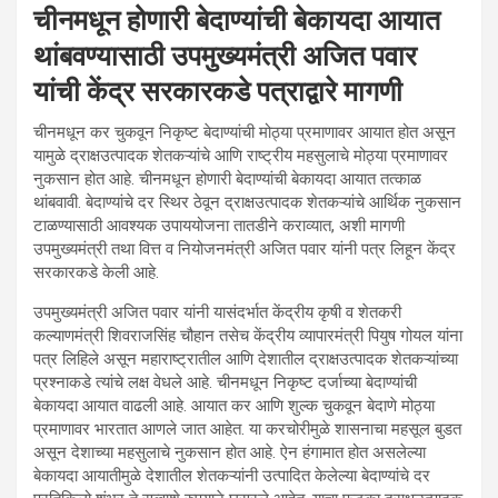
चीनमधून होणारी बेदाण्यांची बेकायदा आयात
थांबवण्यासाठी उपमुख्यमंत्री अजित पवार
यांची केंद्र सरकारकडे पत्राद्वारे मागणी
चीनमधून कर चुकवून निकृष्ट बेदाण्यांची मोठ्या प्रमाणावर आयात होत असून
यामुळे द्राक्षउत्पादक शेतकऱ्यांचे आणि राष्ट्रीय महसुलाचे मोठ्या प्रमाणावर
नुकसान होत आहे. चीनमधून होणारी बेदाण्यांची बेकायदा आयात तत्काळ
थांबवावी. बेदाण्यांचे दर स्थिर ठेवून द्राक्षउत्पादक शेतकऱ्यांचे आर्थिक नुकसान
टाळण्यासाठी आवश्यक उपाययोजना तातडीने कराव्यात, अशी मागणी
उपमुख्यमंत्री तथा वित्त व नियोजनमंत्री अजित पवार यांनी पत्र लिहून केंद्र
सरकारकडे केली आहे.
उपमुख्यमंत्री अजित पवार यांनी यासंदर्भात केंद्रीय कृषी व शेतकरी
कल्याणमंत्री शिवराजसिंह चौहान तसेच केंद्रीय व्यापारमंत्री पियुष गोयल यांना
पत्र लिहिले असून महाराष्ट्रातील आणि देशातील द्राक्षउत्पादक शेतकऱ्यांच्या
प्रश्नाकडे त्यांचे लक्ष वेधले आहे. चीनमधून निकृष्ट दर्जाच्या बेदाण्यांची
बेकायदा आयात वाढली आहे. आयात कर आणि शुल्क चुकवून बेदाणे मोठ्या
प्रमाणावर भारतात आणले जात आहेत. या करचोरीमुळे शासनाचा महसूल बुडत
असून देशाच्या महसुलाचे नुकसान होत आहे. ऐन हंगामात होत असलेल्या
बेकायदा आयातीमुळे देशातील शेतकऱ्यांनी उत्पादित केलेल्या बेदाण्यांचे दर