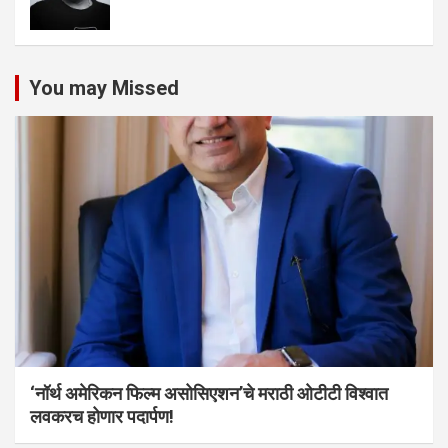
You may Missed
‘नॉर्थ अमेरिकन फिल्म असोसिएशन’चे मराठी ओटीटी विश्वात
लवकरच होणार पदार्पण!