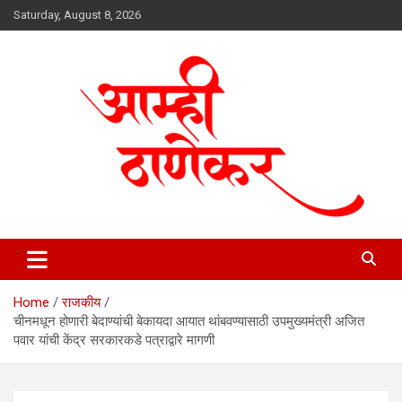
Skip
Saturday, August 8, 2026
to
content
aamhithanekar.com
Home
राजकीय
चीनमधून होणारी बेदाण्यांची बेकायदा आयात थांबवण्यासाठी उपमुख्यमंत्री अजित
पवार यांची केंद्र सरकारकडे पत्राद्वारे मागणी