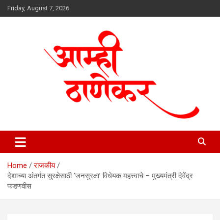
Skip
Friday, August 7, 2026
to
content
aamhithanekar.com
Home
राजकीय
देशाच्या अंतर्गत सुरक्षेसाठी ‘जनसुरक्षा’ विधेयक महत्त्वाचे – मुख्यमंत्री देवेंद्र
फडणवीस