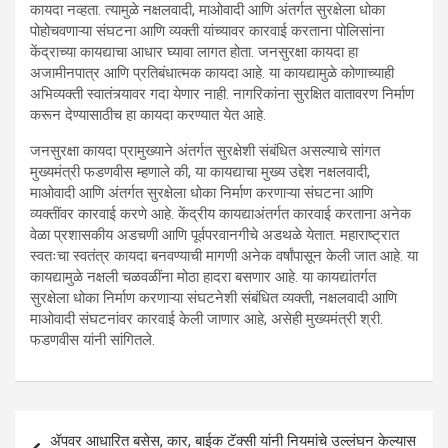
कायदा नव्हता. त्यामुळे नक्षलवादी, माओवादी आणि अंतर्गत सुरक्षेला धोका
पोहोचवणाऱ्या संघटना आणि व्यक्ती यांच्यावर कारवाई करताना पोलिसांना
केंद्राच्या कायद्याचा आधार घ्यावा लागत होता. जनसुरक्षा कायदा हा
अजामीनपात्र आणि प्रतिबंधात्मक कायदा आहे. या कायद्यामुळे कोणाच्याही
अभिव्यक्ती स्वातंत्र्यावर गदा येणार नाही. नागरिकांना सुरक्षित वातावरण निर्माण
करून देण्यासाठीच हा कायदा करण्यात येत आहे.
जनसुरक्षा कायदा प्रामुख्याने अंतर्गत सुरक्षेशी संबंधित असल्याचे सांगत
मुख्यमंत्री फडणवीस म्हणाले की, या कायद्याचा मुख्य उद्देश नक्षलवादी,
माओवादी आणि अंतर्गत सुरक्षेला धोका निर्माण करणाऱ्या संघटना आणि
व्यक्तींवर कारवाई करणे आहे. केंद्रीय कायद्याअंतर्गत कारवाई करताना अनेक
वेळा प्रशासकीय अडचणी आणि पूर्वपरवानगीचे अडथळे येतात. महाराष्ट्रात
स्वतःचा स्वतंत्र कायदा बनवण्याची मागणी अनेक वर्षांपासून केली जात आहे. या
कायद्यामुळे नक्षली चळवळींना मोठा हादरा बसणार आहे. या कायद्यांतर्गत
सुरक्षेला धोका निर्माण करणाऱ्या संघटनेशी संबंधित व्यक्ती, नक्षलवादी आणि
माओवादी संघटनांवर कारवाई केली जाणार आहे, असेही मुख्यमंत्री श्री.
फडणवीस यांनी सांगितले.
Post
ॲपवर आधारित बसेस, कार, बाईक टॅक्सी यांनी नियमांचे उल्लंघन केल्यास