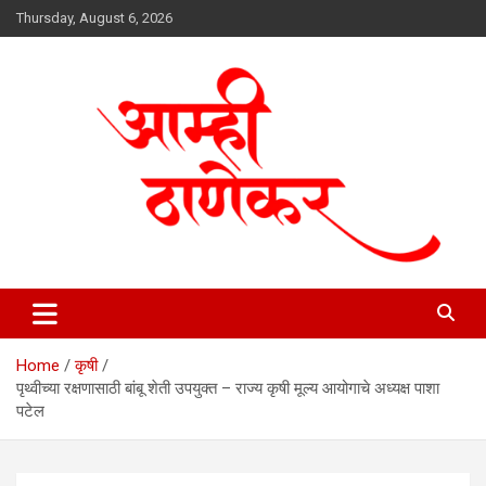
Skip
Thursday, August 6, 2026
to
content
aamhithanekar.com
Home
कृषी
पृथ्वीच्या रक्षणासाठी बांबू शेती उपयुक्त – राज्य कृषी मूल्य आयोगाचे अध्यक्ष पाशा
पटेल