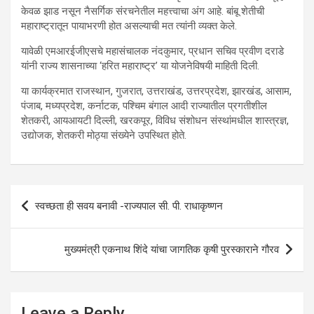
केवळ झाड नसून नैसर्गिक संरचनेतील महत्त्वाचा अंग आहे. बांबू शेतीची
महाराष्ट्रातून पायाभरणी होत असल्याची मत त्यांनी व्यक्त केले.
यावेळी एमआरईजीएसचे महासंचालक नंदकुमार, प्रधान सचिव प्रवीण दराडे
यांनी राज्य शासनाच्या ‘हरित महाराष्ट्र’ या योजनेविषयी माहिती दिली.
या कार्यक्रमात राजस्थान, गुजरात, उत्तराखंड, उत्तरप्रदेश, झारखंड, आसाम,
पंजाब, मध्यप्रदेश, कर्नाटक, पश्चिम बंगाल आदी राज्यातील प्रगतीशील
शेतकरी, आयआयटी दिल्ली, खरकपूर, विविध संशोधन संस्थांमधील शास्त्रज्ञ,
उद्योजक, शेतकरी मोठ्या संख्येने उपस्थित होते.
Post
स्वच्छता ही सवय बनावी -राज्यपाल सी. पी. राधाकृष्णन
navigation
मुख्यमंत्री एकनाथ शिंदे यांचा जागतिक कृषी पुरस्काराने गौरव
Leave a Reply