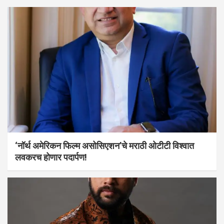
‘नॉर्थ अमेरिकन फिल्म असोसिएशन’चे मराठी ओटीटी विश्वात
लवकरच होणार पदार्पण!