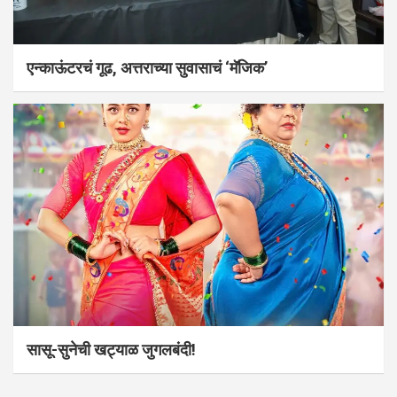
एन्काऊंटरचं गूढ, अत्तराच्या सुवासाचं ‘मॅजिक’
सासू-सुनेची खट्याळ जुगलबंदी!