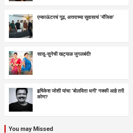
एन्काऊंटरचं गूढ, अत्तराच्या सुवासाचं ‘मॅजिक’
सासू-सुनेची खट्याळ जुगलबंदी!
हृषिकेश जोशी यांचा ‘बोलविता धनी’ नक्की आहे तरी
कोण?
You may Missed