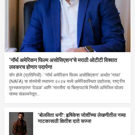
‘नॉर्थ अमेरिकन फिल्म असोसिएशन’चे मराठी ओटीटी विश्वात
लवकरच होणार पदार्पण!
सॅन होजे (प्रतिनिधी) : ‘नॉर्थ अमेरिकन फिल्म असोसिएशन’ अर्थात ‘नाफा’
(NAFA) या संस्थेची स्थापना २०२४ मध्ये अमेरिकास्थित उद्योजक, राष्ट्रीय
पुरस्कारप्राप्त ‘देऊळ’ आणि ‘भारतीय’ या चित्रपटांचे निर्माते अभिजित घोलप
यांच्या संकल्पनेतून…
‘बोलविता धनी’: हृषिकेश जोशींच्या लेखणीतील नव्या
नाटकासाठी क्षितीश दाते सज्ज!