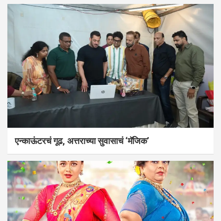
एन्काऊंटरचं गूढ, अत्तराच्या सुवासाचं ‘मॅजिक’