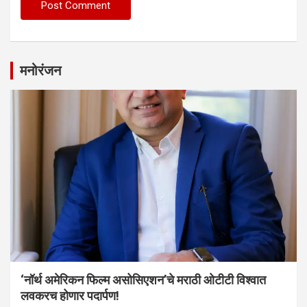
मनोरंजन
‘नॉर्थ अमेरिकन फिल्म असोसिएशन’चे मराठी ओटीटी विश्वात
लवकरच होणार पदार्पण!