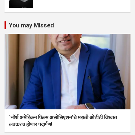
You may Missed
‘नॉर्थ अमेरिकन फिल्म असोसिएशन’चे मराठी ओटीटी विश्वात
लवकरच होणार पदार्पण!