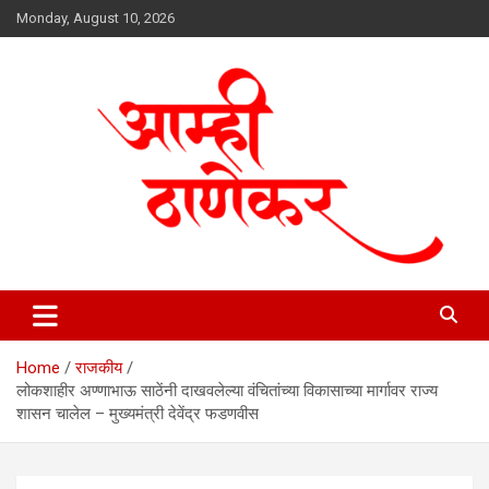
Skip
Monday, August 10, 2026
to
content
aamhithanekar.com
Home
राजकीय
लोकशाहीर अण्णाभाऊ साठेंनी दाखवलेल्या वंचितांच्या विकासाच्या मार्गावर राज्य
शासन चालेल – मुख्यमंत्री देवेंद्र फडणवीस