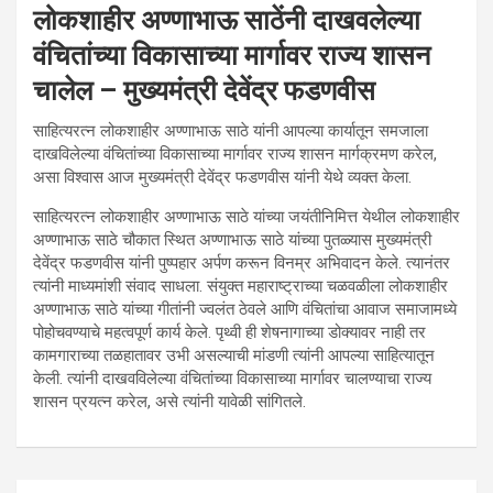
लोकशाहीर अण्णाभाऊ साठेंनी दाखवलेल्या
वंचितांच्या विकासाच्या मार्गावर राज्य शासन
चालेल – मुख्यमंत्री देवेंद्र फडणवीस
साहित्यरत्न लोकशाहीर अण्णाभाऊ साठे यांनी आपल्या कार्यातून समजाला
दाखविलेल्या वंचितांच्या विकासाच्या मार्गावर राज्य शासन मार्गक्रमण करेल,
असा विश्वास आज मुख्यमंत्री देवेंद्र फडणवीस यांनी येथे व्यक्त केला.
साहित्यरत्न लोकशाहीर अण्णाभाऊ साठे यांच्या जयंतीनिमित्त येथील लोकशाहीर
अण्णाभाऊ साठे चौकात स्थित अण्णाभाऊ साठे यांच्या पुतळ्यास मुख्यमंत्री
देवेंद्र फडणवीस यांनी पुष्पहार अर्पण करून विनम्र अभिवादन केले. त्यानंतर
त्यांनी माध्यमांशी संवाद साधला. संयुक्त महाराष्ट्राच्या चळवळीला लोकशाहीर
अण्णाभाऊ साठे यांच्या गीतांनी ज्वलंत ठेवले आणि वंचितांचा आवाज समाजामध्ये
पोहोचवण्याचे महत्वपूर्ण कार्य केले. पृथ्वी ही शेषनागाच्या डोक्यावर नाही तर
कामगाराच्या तळहातावर उभी असल्याची मांडणी त्यांनी आपल्या साहित्यातून
केली. त्यांनी दाखवविलेल्या वंचितांच्या विकासाच्या मार्गावर चालण्याचा राज्य
शासन प्रयत्न करेल, असे त्यांनी यावेळी सांगितले.