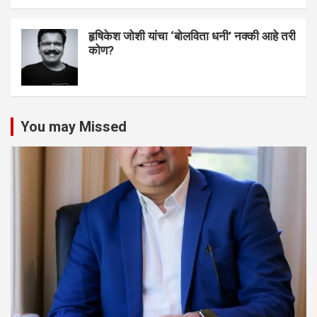
हृषिकेश जोशी यांचा ‘बोलविता धनी’ नक्की आहे तरी
कोण?
You may Missed