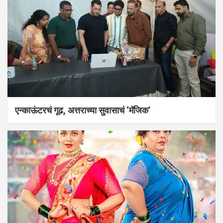
एन्काऊंटरचं गूढ, अत्तराच्या सुवासाचं ‘मॅजिक’