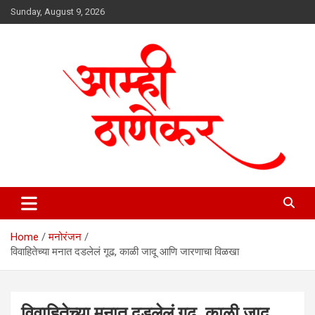
Skip
Sunday, August 9, 2026
to
content
aamhithanekar.com
Home
मनोरंजन
विवाहितेच्या मनात दडलेलं गूढ, काळी जादू आणि जारणाचा विळखा
विवाहितेच्या मनात दडलेलं गूढ, काळी जादू