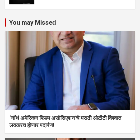
You may Missed
‘नॉर्थ अमेरिकन फिल्म असोसिएशन’चे मराठी ओटीटी विश्वात
लवकरच होणार पदार्पण!