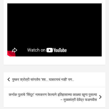
Post
पुष्कर श्रोत्री सांगतोय ‘श्श… घाबरायचं नाही’ पण…
navigation
कर्नाक पुलाचे ‘सिंदूर’ नामकरण केल्याने इतिहासाच्या काळ्या खुणा पुसल्या
– मुख्यमंत्री देवेंद्र फडणवीस