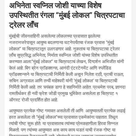
अभिनेता स्वप्निल जोशी याच्या विशेष
उपस्थितीत रंगला “मुंबई लोकल” चित्रपटाचा
ट्रेलर लाँच
मुंबईची जीवनवाहिनी असलेल्या लोकलच्या प्रवासात झालेल्या
नजरानजरेपासून आयुष्य बदलणाऱ्या घटनेपर्यंतचा रंजक प्रवास “मुंबई
लोकल” या चित्रपटातून उलगडणार आहे. नुकताच या चित्रपटाचा ट्रेलर
लाँच सुप्रसिद्ध अभिनेता, निर्माता स्वप्निल जोशी यांच्या विशेष उपस्थितीत
करण्यात आला.”मुंबई लोकल” या चित्रपटाचं लेखन, दिग्दर्शन अभिजीत यांनी
केलं आहे. बिग ब्रेन प्रॉडक्शन्स, आनंदी एंटरटेनमेंट आणि स्प्लेंडिड
प्रॉडक्शन्सने या चित्रपटाची निर्मिती केली असून निलेश राठी, प्राची राऊत,
सचिन अग्रवाल आणि तन्वी माहेश्वरी यांनी ‘मुंबई लोकल’ या चित्रपटाची
निर्मिती केली आहे. तर त्र्यंबक डागा हे सहनिर्माते आहेत. प्रथमेश परब, ज्ञानदा
रामतीर्थकर ही नवी फ्रेश जोडी प्रमुख भूमिकेत असलेला हा चित्रपट १
ऑगस्ट रोजी प्रदर्शित होत आहे.
आयुष्यात प्रत्येक गोष्ट गमावत असलेली ती आणि आयुष्यातली प्रत्येक लढाई
हरत असलेला तो “मुंबई लोकल”च्या प्रवासात एकमेकांना पाहतात. तिथून
त्यांची गोष्ट सुरू होते. या प्रवासातच त्यांच्या प्रेमकहाणीला हिरवा सिग्नल
मिळतो. पण त्यांच्या आयुष्यात अस काय काय घडतं याची रंजक गोष्ट या