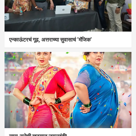
एन्काऊंटरचं गूढ, अत्तराच्या सुवासाचं ‘मॅजिक’