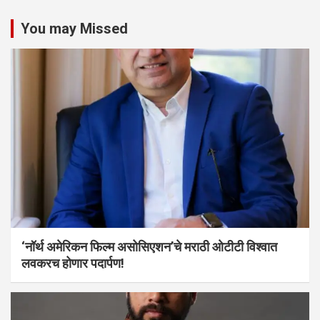
You may Missed
‘नॉर्थ अमेरिकन फिल्म असोसिएशन’चे मराठी ओटीटी विश्वात
लवकरच होणार पदार्पण!