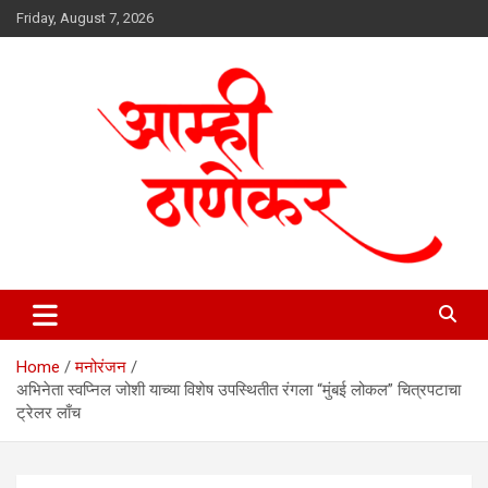
Skip
Friday, August 7, 2026
to
content
aamhithanekar.com
Home
मनोरंजन
अभिनेता स्वप्निल जोशी याच्या विशेष उपस्थितीत रंगला “मुंबई लोकल” चित्रपटाचा
ट्रेलर लाँच