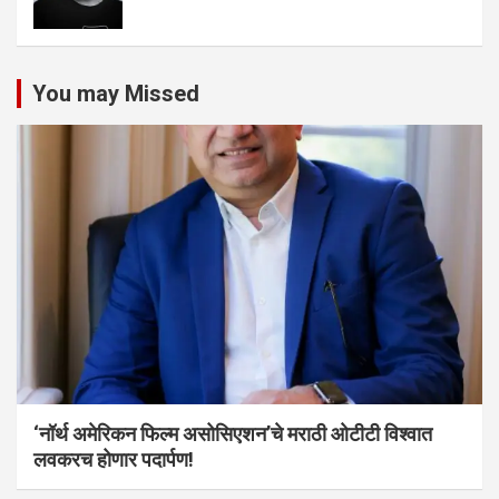
You may Missed
‘नॉर्थ अमेरिकन फिल्म असोसिएशन’चे मराठी ओटीटी विश्वात
लवकरच होणार पदार्पण!