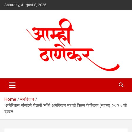
Skip
Saturday, August 8, 2026
to
content
aamhithanekar.com
Home
मनोरंजन
‘अमेरिकन संसदेने घेतली ‘नॉर्थ अमेरिकन मराठी फिल्म फेस्टिव्ह (नाफा) २०२५ ची
दखल